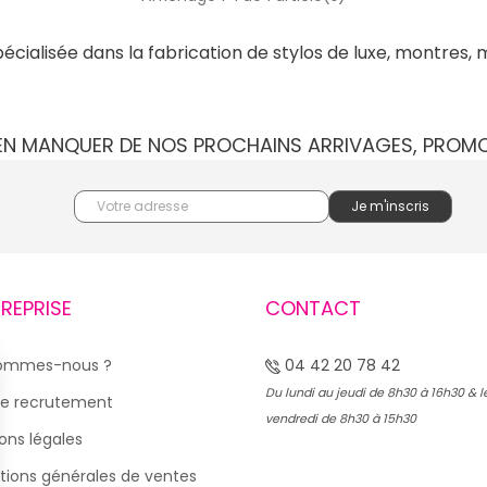
ialisée dans la fabrication de stylos de luxe, montres, ma
IEN MANQUER DE NOS PROCHAINS ARRIVAGES, PROM
TREPRISE
CONTACT
sommes-nous ?
04 42 20 78 42
Du lundi au jeudi de 8h30 à 16h30 & l
e recrutement
vendredi de 8h30 à 15h30
ons légales
tions générales de ventes