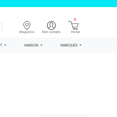
0
Magasins
Mon compte
Panier
NT
MAISON
MARQUES