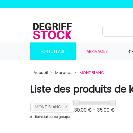
VENTE FLASH
ARRIVAGES
Accueil
Marques
MONT BLANC
Liste des produits d
MONT BLANC
×
30,00 € - 35,00 €
Réinitialiser ce groupe