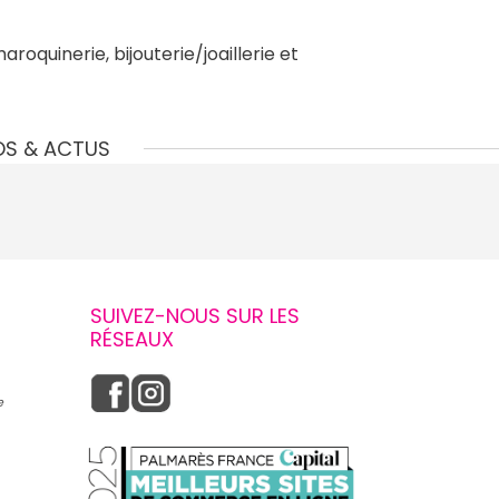
roquinerie, bijouterie/joaillerie et
OS & ACTUS
SUIVEZ-NOUS SUR LES
RÉSEAUX
e