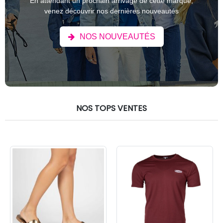
En attendant un prochain arrivage de cette marque,
venez découvrir nos dernières nouveautés
NOS NOUVEAUTÉS
NOS TOPS VENTES