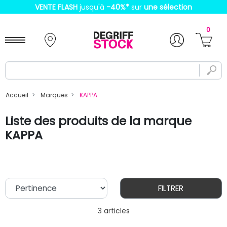
VENTE FLASH
jusqu'à
-40%
*
sur
une sélection
0
Accueil
Marques
KAPPA
Liste des produits de la marque
KAPPA
FILTRER
3 articles