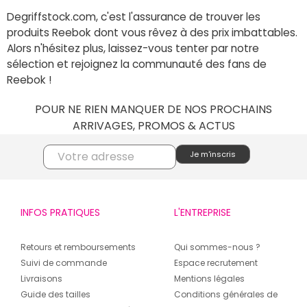
Degriffstock.com, c'est l'assurance de trouver les
produits Reebok dont vous rêvez à des prix imbattables.
Alors n'hésitez plus, laissez-vous tenter par notre
sélection et rejoignez la communauté des fans de
Reebok !
POUR NE RIEN MANQUER DE NOS PROCHAINS
ARRIVAGES, PROMOS & ACTUS
INFOS PRATIQUES
L'ENTREPRISE
Retours et remboursements
Qui sommes-nous ?
Suivi de commande
Espace recrutement
Livraisons
Mentions légales
Guide des tailles
Conditions générales de