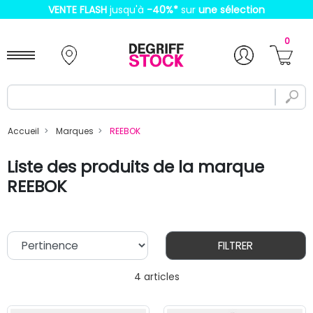
VENTE FLASH
jusqu'à
-40%
*
sur
une sélection
0
Accueil
Marques
REEBOK
Liste des produits de la marque
REEBOK
FILTRER
4 articles