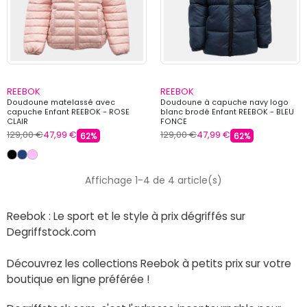
REEBOK
REEBOK
Doudoune matelassé avec
Doudoune à capuche navy logo
capuche Enfant REEBOK - ROSE
blanc brodé Enfant REEBOK - BLEU
CLAIR
FONCE
129,00 €
47,99 €
129,00 €
47,99 €
62%
62%
Affichage 1-4 de 4 article(s)
Reebok : Le sport et le style à prix dégriffés sur
Degriffstock.com
Découvrez les collections Reebok à petits prix sur votre
boutique en ligne préférée !