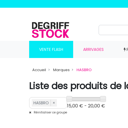
VENTE FLASH
ARRIVAGES
Accueil
Marques
HASBRO
Liste des produits d
HASBRO
×
15,00 € - 20,00 €
Réinitialiser ce groupe