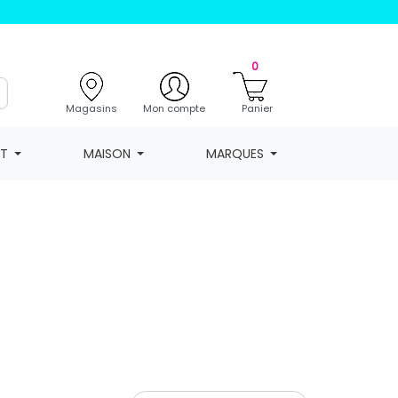
0
Magasins
Mon compte
Panier
NT
MAISON
MARQUES