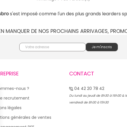
sbro
s'est imposé comme l'un des plus grands learders spéci
IEN MANQUER DE NOS PROCHAINS ARRIVAGES, PROM
TREPRISE
CONTACT
sommes-nous ?
04 42 20 78 42
Du lundi au jeudi de 8h30 à 16h30 & l
e recrutement
vendredi de 8h30 à 15h30
ons légales
tions générales de ventes