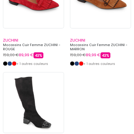
ZUCHINI
ZUCHINI
Mocassins Cuir Femme ZUCHINI -
Mocassins Cuir Femme ZUCHINI -
ROUGE
MARRON
159,00 €
89,99 €
159,00 €
89,99 €
43%
43%
+ 1 autres couleurs
+ 1 autres couleurs