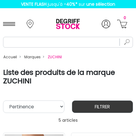
VENTE FLASH
jusqu'à
-40%
*
sur
une sélection
0
Accueil
Marques
ZUCHINI
Liste des produits de la marque
ZUCHINI
FILTRER
5 articles