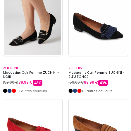
ZUCHINI
ZUCHINI
Mocassins Cuir Femme ZUCHINI -
Mocassins Cuir Femme ZUCHINI -
NOIR
BLEU FONCE
159,00 €
89,99 €
159,00 €
89,99 €
43%
43%
+ 1 autres couleurs
+ 1 autres couleurs