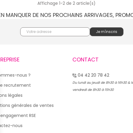
Affichage 1-2 de 2 article(s)
IEN MANQUER DE NOS PROCHAINS ARRIVAGES, PROM
TREPRISE
CONTACT
sommes-nous ?
04 42 20 78 42
Du lundi au jeudi de 8h30 à 16h30 & l
e recrutement
vendredi de 8h30 à 15h30
ons légales
tions générales de ventes
 engagement RSE
actez-nous