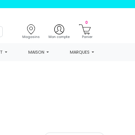
0
Magasins
Mon compte
Panier
NT
MAISON
MARQUES