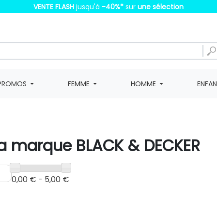
VENTE FLASH
jusqu'à
-40%
*
sur
une sélection
PROMOS
FEMME
HOMME
ENFA
e la marque BLACK & DECKER
0,00 € - 5,00 €