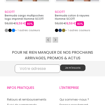
SCOTT
SCOTT
Bermuda cargo multipoches
Bermuda coton à rayures
logo imprimé Homme SCOTT
Homme SCOTT
59,00 €
9,59 €
59,00 €
9,59 €
83%
83%
+ 1 autres couleurs
+ 1 autres couleurs
POUR NE RIEN MANQUER DE NOS PROCHAINS
ARRIVAGES, PROMOS & ACTUS
INFOS PRATIQUES
L'ENTREPRISE
Retours et remboursements
Qui sommes-nous ?
Suivi de commande
Espace recrutement