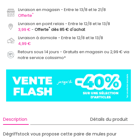
Livraison en magasin
Entre le 13/8 et le 21/8
*
Offerte
Livraison en point relais
Entre le 12/8 et le 13/8
*
3,99 €
Offerte
dès 85 € d'achat
Livraison à domicile
Entre le 12/8 et le 13/8
4,99 €
Retours sous 14 jours - Gratuits en magasin ou 2,99 € via
notre service colissimo*
Description
Détails du produit
Dégriffstock vous propose cette paire de mules pour