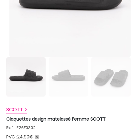
SCOTT >
Claquettes design matelassé Femme SCOTT
Ref. : E26F0302
PVC :
24,90€
?