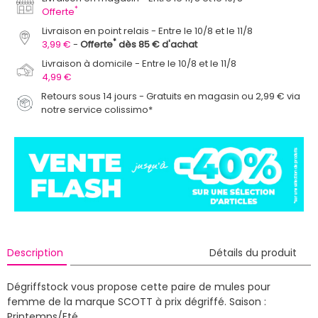
*
Offerte
Livraison en point relais
Entre le 10/8 et le 11/8
*
3,99 €
Offerte
dès 85 € d'achat
Livraison à domicile
Entre le 10/8 et le 11/8
4,99 €
Retours sous 14 jours - Gratuits en magasin ou 2,99 € via
notre service colissimo*
Description
Détails du produit
Dégriffstock vous propose cette paire de mules pour
femme de la marque SCOTT à prix dégriffé.
Saison :
Printemps/Eté