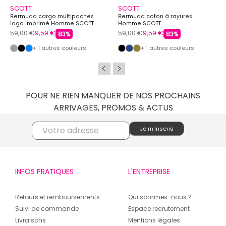
SCOTT
SCOTT
Bermuda cargo multipoches
Bermuda coton à rayures
logo imprimé Homme SCOTT
Homme SCOTT
59,00 €
9,59 €
59,00 €
9,59 €
83%
83%
+ 1 autres couleurs
+ 1 autres couleurs
POUR NE RIEN MANQUER DE NOS PROCHAINS
ARRIVAGES, PROMOS & ACTUS
INFOS PRATIQUES
L'ENTREPRISE
Retours et remboursements
Qui sommes-nous ?
Suivi de commande
Espace recrutement
Livraisons
Mentions légales