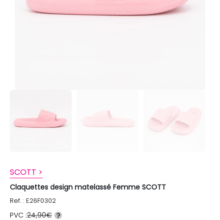
SCOTT >
Claquettes design matelassé Femme SCOTT
Ref. : E26F0302
PVC :
24,90€
?