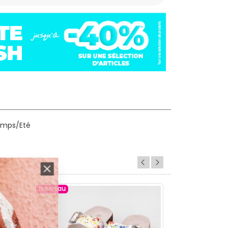
temps/Eté
Nouveau
Nouveau