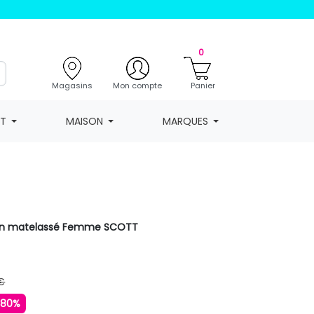
0
Magasins
Mon compte
Panier
NT
MAISON
MARQUES
ign matelassé Femme SCOTT
€
-80%