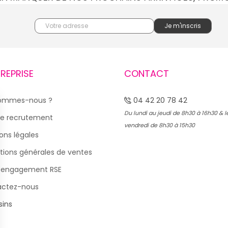
TREPRISE
CONTACT
sommes-nous ?
04 42 20 78 42
Du lundi au jeudi de 8h30 à 16h30 & l
e recrutement
vendredi de 8h30 à 15h30
ons légales
tions générales de ventes
 engagement RSE
actez-nous
ins