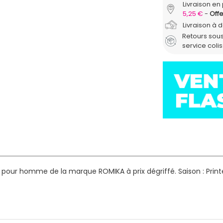
Livraison en 
5,25 €
Offe
Livraison à 
Retours sous
service coli
s pour homme de la marque ROMIKA à prix dégriffé.
Saison : Pri