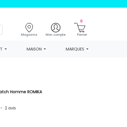
0
Magasins
Mon compte
Panier
NT
MAISON
MARQUES
cratch Homme ROMIKA
-
2
avis