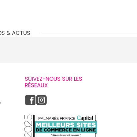
OS & ACTUS
SUIVEZ-NOUS SUR LES
RÉSEAUX
e