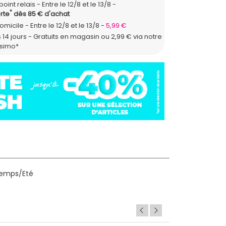
point relais
Entre le 12/8 et le 13/8
*
rte
dès 85 € d'achat
domicile
Entre le 12/8 et le 13/8
5,99 €
 14 jours - Gratuits en magasin ou 2,99 € via notre
ssimo*
ntemps/Eté