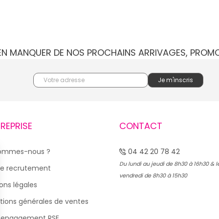
IEN MANQUER DE NOS PROCHAINS ARRIVAGES, PROM
TREPRISE
CONTACT
sommes-nous ?
04 42 20 78 42
Du lundi au jeudi de 8h30 à 16h30 & l
e recrutement
vendredi de 8h30 à 15h30
ons légales
tions générales de ventes
 engagement RSE