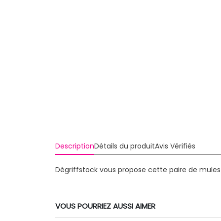
Description
Détails du produit
Avis Vérifiés
Dégriffstock vous propose cette paire de mule
VOUS POURRIEZ AUSSI AIMER