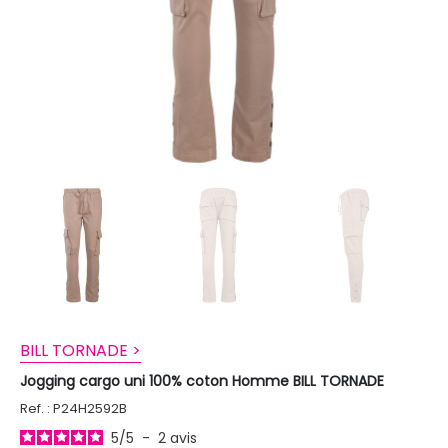
BILL TORNADE >
Jogging cargo uni 100% coton Homme BILL TORNADE
Ref. : P24H2592B
5
/
5
-
2
avis