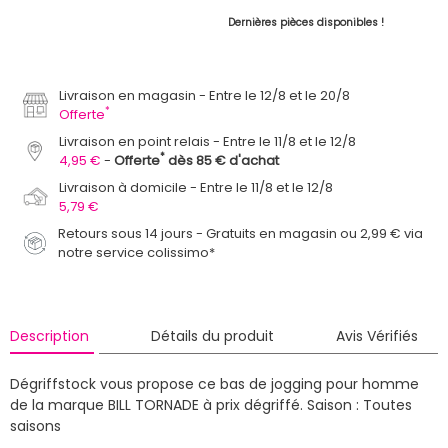
Dernières pièces disponibles !
Livraison en magasin
Entre le 12/8 et le 20/8
*
Offerte
Livraison en point relais
Entre le 11/8 et le 12/8
*
4,95 €
Offerte
dès 85 € d'achat
Livraison à domicile
Entre le 11/8 et le 12/8
5,79 €
Retours sous 14 jours - Gratuits en magasin ou 2,99 € via
notre service colissimo*
Description
Détails du produit
Avis Vérifiés
Dégriffstock vous propose ce bas de jogging pour homme
de la marque BILL TORNADE à prix dégriffé.
Saison : Toutes
saisons