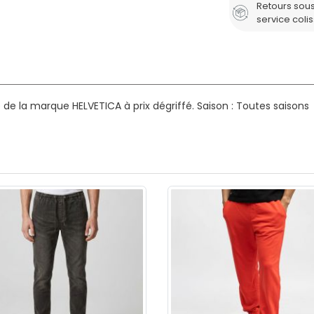
Retours sous
service coli
e la marque HELVETICA à prix dégriffé.
Saison : Toutes saisons