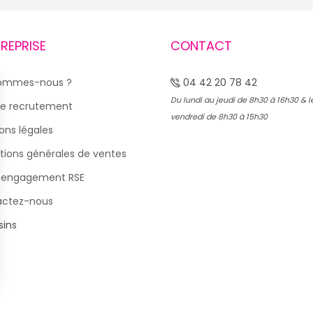
TREPRISE
CONTACT
sommes-nous ?
04 42 20 78 42
Du lundi au jeudi de 8h30 à 16h30 & l
e recrutement
vendredi de 8h30 à 15h30
ons légales
tions générales de ventes
 engagement RSE
actez-nous
ins
s Options