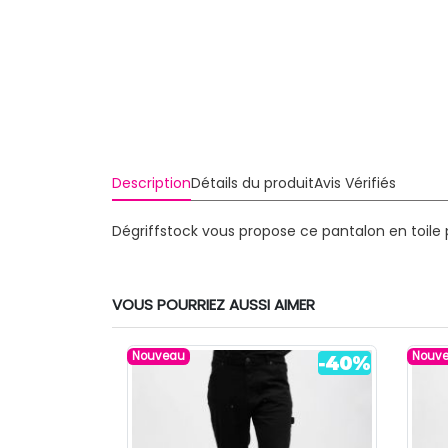
Description
Détails du produit
Avis Vérifiés
Dégriffstock vous propose ce pantalon en toile
VOUS POURRIEZ AUSSI AIMER
Nouveau
Nouv