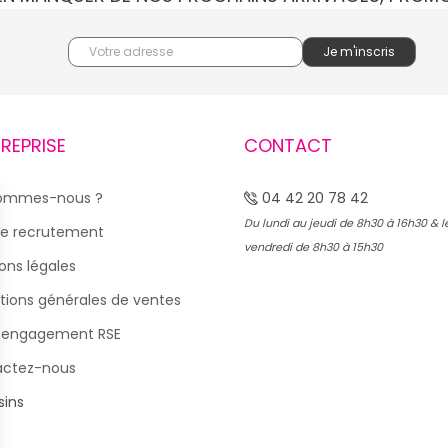
TREPRISE
CONTACT
sommes-nous ?
04 42 20 78 42
Du lundi au jeudi de 8h30 à 16h30 & l
e recrutement
vendredi de 8h30 à 15h30
ons légales
tions générales de ventes
 engagement RSE
actez-nous
ins