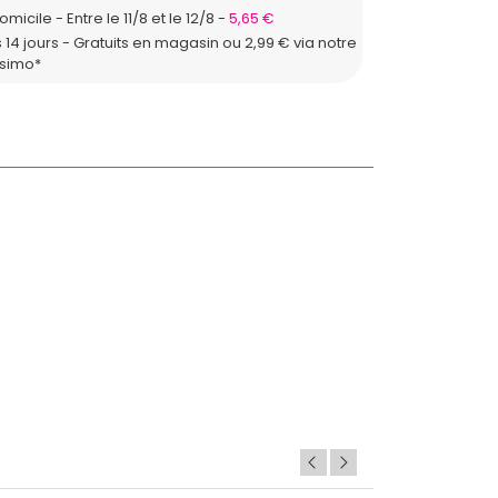
domicile
Entre le 11/8 et le 12/8
5,65 €
 14 jours - Gratuits en magasin ou 2,99 € via notre
ssimo*