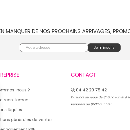
IEN MANQUER DE NOS PROCHAINS ARRIVAGES, PROM
TREPRISE
CONTACT
sommes-nous ?
04 42 20 78 42
Du lundi au jeudi de 8h30 à 16h30 & l
e recrutement
vendredi de 8h30 à 15h30
ons légales
tions générales de ventes
 engagement RSE