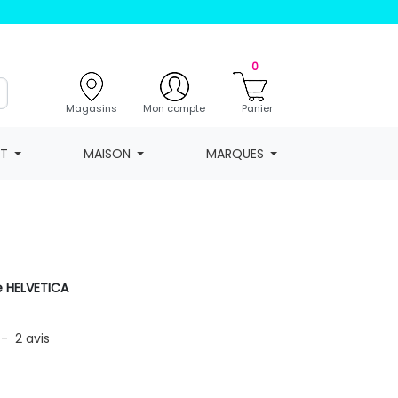
0
Magasins
Mon compte
Panier
NT
MAISON
MARQUES
 HELVETICA
-
2
avis