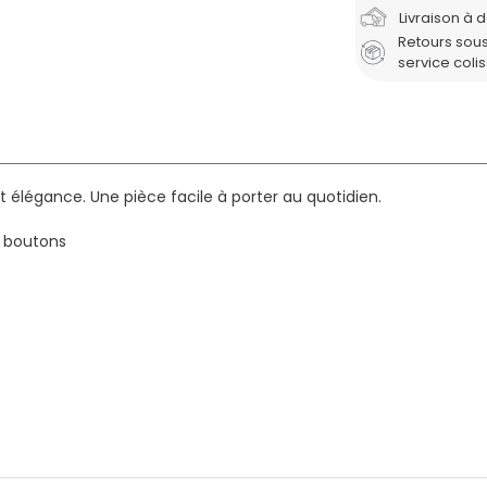
Livraison à 
Retours sous
service coli
élégance. Une pièce facile à porter au quotidien.
x boutons