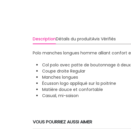
Description
Détails du produit
Avis Vérifiés
Polo manches longues homme alliant confort et 
Col polo avec patte de boutonnage à deu
Coupe droite Regular
Manches longues
Écusson logo appliqué sur la poitrine
Matière douce et confortable
Casual, mi-saison
VOUS POURRIEZ AUSSI AIMER