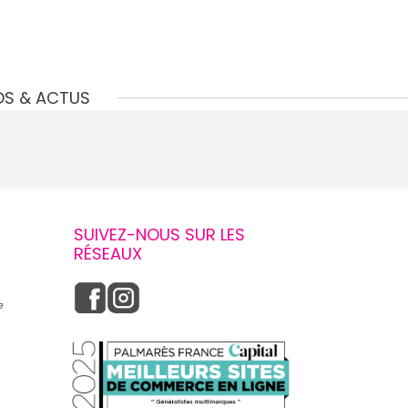
OS & ACTUS
SUIVEZ-NOUS SUR LES
RÉSEAUX
e