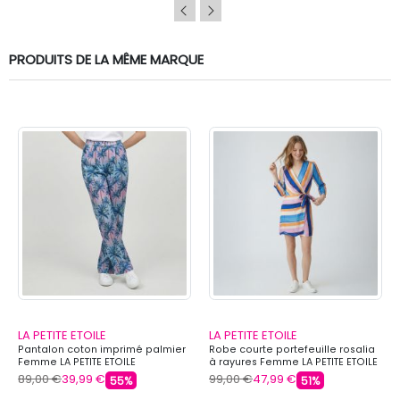
PRODUITS DE LA MÊME MARQUE
LA PETITE ETOILE
LA PETITE ETOILE
Pantalon coton imprimé palmier
Robe courte portefeuille rosalia
Femme LA PETITE ETOILE
à rayures Femme LA PETITE ETOILE
89,00 €
39,99 €
99,00 €
47,99 €
55%
51%