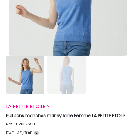
LA PETITE ETOILE >
Pull sans manches marley laine Femme LA PETITE ETOILE
Ref. : P26F2653
PVC :
49,00€
?