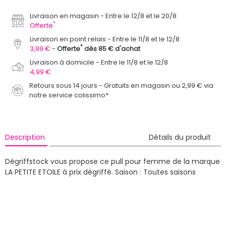
Livraison en magasin
Entre le 12/8 et le 20/8
*
Offerte
Livraison en point relais
Entre le 11/8 et le 12/8
*
3,99 €
Offerte
dès 85 € d'achat
Livraison à domicile
Entre le 11/8 et le 12/8
4,99 €
Retours sous 14 jours - Gratuits en magasin ou 2,99 € via
notre service colissimo*
Description
Détails du produit
Dégriffstock vous propose ce pull pour femme de la marque
LA PETITE ETOILE à prix dégriffé.
Saison : Toutes saisons