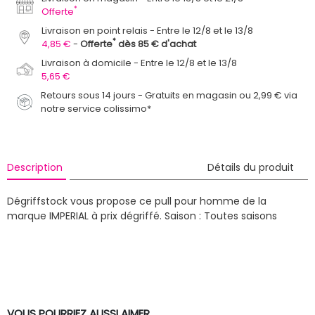
*
Offerte
Livraison en point relais
Entre le 12/8 et le 13/8
*
4,85 €
Offerte
dès 85 € d'achat
Livraison à domicile
Entre le 12/8 et le 13/8
5,65 €
Retours sous 14 jours - Gratuits en magasin ou 2,99 € via
notre service colissimo*
Description
Détails du produit
Dégriffstock vous propose ce pull pour homme de la
marque IMPERIAL à prix dégriffé.
Saison : Toutes saisons
VOUS POURRIEZ AUSSI AIMER