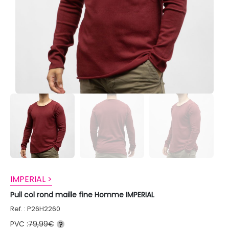
IMPERIAL >
Pull col rond maille fine Homme IMPERIAL
Ref. : P26H2260
PVC :
79,99€
?