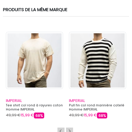
PRODUITS DE LA MÊME MARQUE
IMPERIAL
IMPERIAL
Tee shirt col rond à rayures coton
Pull fin col rond marinière cotelé
Homme IMPERIAL
Homme IMPERIAL
49,99 €
15,99 €
49,99 €
15,99 €
68%
68%