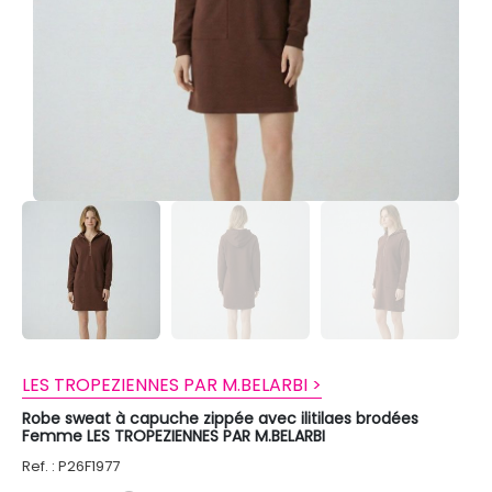
LES TROPEZIENNES PAR M.BELARBI >
Robe sweat à capuche zippée avec ilitilaes brodées
Femme LES TROPEZIENNES PAR M.BELARBI
Ref. : P26F1977