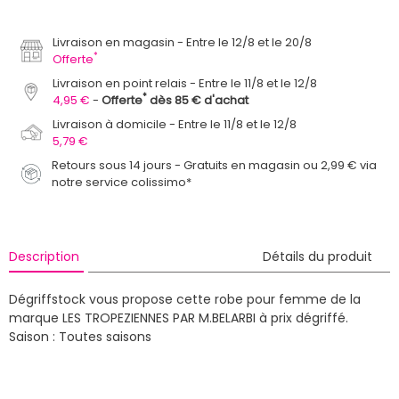
Livraison en magasin
Entre le 12/8 et le 20/8
*
Offerte
Livraison en point relais
Entre le 11/8 et le 12/8
*
4,95 €
Offerte
dès 85 € d'achat
Livraison à domicile
Entre le 11/8 et le 12/8
5,79 €
Retours sous 14 jours - Gratuits en magasin ou 2,99 € via
notre service colissimo*
Description
Détails du produit
Dégriffstock vous propose cette robe pour femme de la
marque LES TROPEZIENNES PAR M.BELARBI à prix dégriffé.
Saison : Toutes saisons