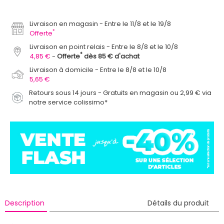
Livraison en magasin
Entre le 11/8 et le 19/8
*
Offerte
Livraison en point relais
Entre le 8/8 et le 10/8
*
4,85 €
Offerte
dès 85 € d'achat
Livraison à domicile
Entre le 8/8 et le 10/8
5,65 €
Retours sous 14 jours - Gratuits en magasin ou 2,99 € via
notre service colissimo*
Description
Détails du produit