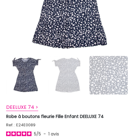
DEELUXE 74 >
Robe à boutons fleurie Fille Enfant DEELUXE 74
Ref. : E24E0089
5
/
5
-
1
avis