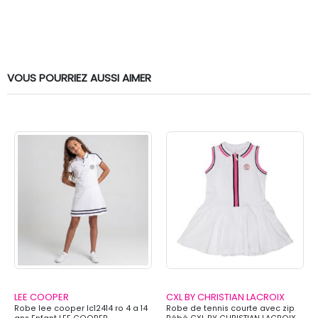
VOUS POURRIEZ AUSSI AIMER
LEE COOPER
CXL BY CHRISTIAN LACROIX
Robe lee cooper lc12414 ro 4 a 14
Robe de tennis courte avec zip