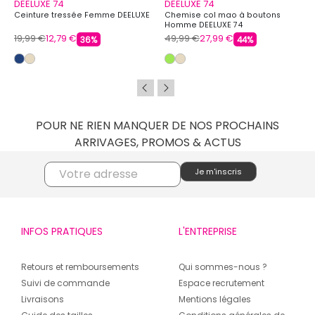
DEELUXE 74
DEELUXE 74
Ceinture tressée Femme DEELUXE
Chemise col mao à boutons
Homme DEELUXE 74
19,99 €
12,79 €
49,99 €
27,99 €
36%
44%
POUR NE RIEN MANQUER DE NOS PROCHAINS
ARRIVAGES, PROMOS & ACTUS
INFOS PRATIQUES
L'ENTREPRISE
Retours et remboursements
Qui sommes-nous ?
Suivi de commande
Espace recrutement
Livraisons
Mentions légales