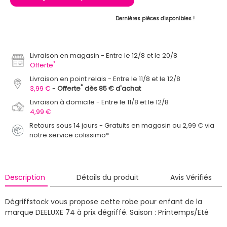
Dernières pièces disponibles !
Livraison en magasin
Entre le 12/8 et le 20/8
*
Offerte
Livraison en point relais
Entre le 11/8 et le 12/8
*
3,99 €
Offerte
dès 85 € d'achat
Livraison à domicile
Entre le 11/8 et le 12/8
4,99 €
Retours sous 14 jours - Gratuits en magasin ou 2,99 € via
notre service colissimo*
Description
Détails du produit
Avis Vérifiés
Dégriffstock vous propose cette robe pour enfant de la
marque DEELUXE 74 à prix dégriffé.
Saison : Printemps/Eté