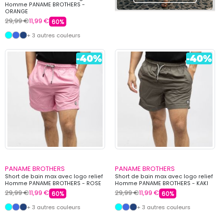
Homme PANAME BROTHERS -
ORANGE
29,99 €
11,99 €
60%
+ 3 autres couleurs
PANAME BROTHERS
PANAME BROTHERS
Short de bain max avec logo relief
Short de bain max avec logo relief
Homme PANAME BROTHERS - ROSE
Homme PANAME BROTHERS - KAKI
29,99 €
11,99 €
29,99 €
11,99 €
60%
60%
+ 3 autres couleurs
+ 3 autres couleurs