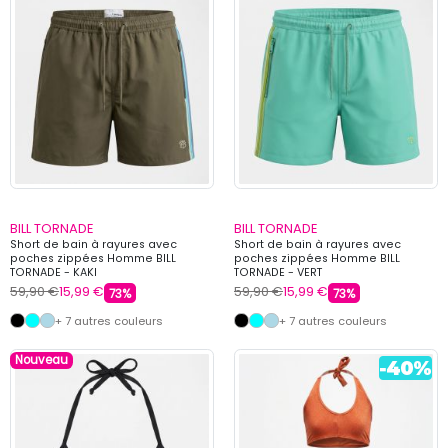
BILL TORNADE
BILL TORNADE
Short de bain à rayures avec
Short de bain à rayures avec
poches zippées Homme BILL
poches zippées Homme BILL
TORNADE - KAKI
TORNADE - VERT
59,90 €
15,99 €
59,90 €
15,99 €
73%
73%
+ 7 autres couleurs
+ 7 autres couleurs
Nouveau