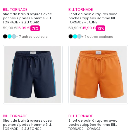
BILL TORNADE
BILL TORNADE
Short de bain à rayures avec
Short de bain à rayures avec
poches zippées Homme BILL
poches zippées Homme BILL
TORNADE - BLEU CLAIR
TORNADE - JAUNE
59,90 €
15,99 €
59,90 €
15,99 €
73%
73%
+ 7 autres couleurs
+ 7 autres couleurs
BILL TORNADE
BILL TORNADE
Short de bain à rayures avec
Short de bain à rayures avec
poches zippées Homme BILL
poches zippées Homme BILL
TORNADE - BLEU FONCE
TORNADE - ORANGE