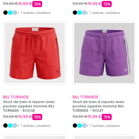
59,90 €
15,99 €
59,90 €
15,99 €
73%
73%
+ 7 autres couleurs
+ 7 autres couleurs
BILL TORNADE
BILL TORNADE
Short de bain à rayures avec
Short de bain à rayures avec
poches zippées Homme BILL
poches zippées Homme BILL
TORNADE - ROUGE
TORNADE - VIOLET
59,90 €
15,99 €
59,90 €
15,99 €
73%
73%
+ 7 autres couleurs
+ 7 autres couleurs