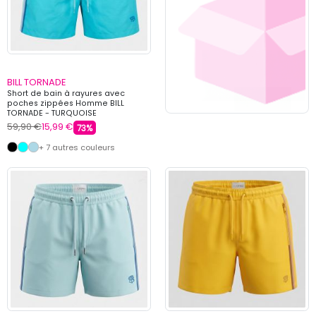
BILL TORNADE
Short de bain à rayures avec
poches zippées Homme BILL
TORNADE - TURQUOISE
59,90 €
15,99 €
73%
+ 7 autres couleurs