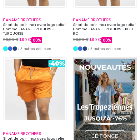
PANAME BROTHERS
PANAME BROTHERS
Short de bain max avec logo relief
Short de bain max avec logo relief
Homme PANAME BROTHERS -
Homme PANAME BROTHERS - BLEU
TURQUOISE
ROI
29,99 €
11,99 €
29,99 €
11,99 €
60%
60%
+ 3 autres couleurs
+ 3 autres couleurs
PANAME BROTHERS
Short de bain max avec logo relief