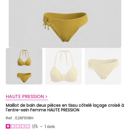
HAUTE PRESSION >
Maillot de bain deux pièces en tissu côtelé laçage croisé à
l'entre-sein Femme HAUTE PRESSION
Ref. : E26F1018H
1
/
5
-
1
avis