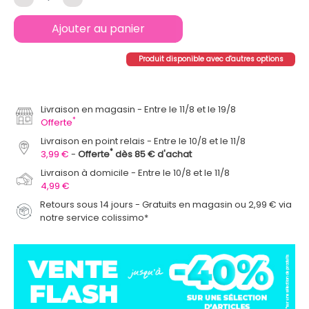
Ajouter au panier
Produit disponible avec d'autres options
Livraison en magasin
Entre le 11/8 et le 19/8
*
Offerte
Livraison en point relais
Entre le 10/8 et le 11/8
*
3,99 €
Offerte
dès 85 € d'achat
Livraison à domicile
Entre le 10/8 et le 11/8
4,99 €
Retours sous 14 jours - Gratuits en magasin ou 2,99 € via
notre service colissimo*