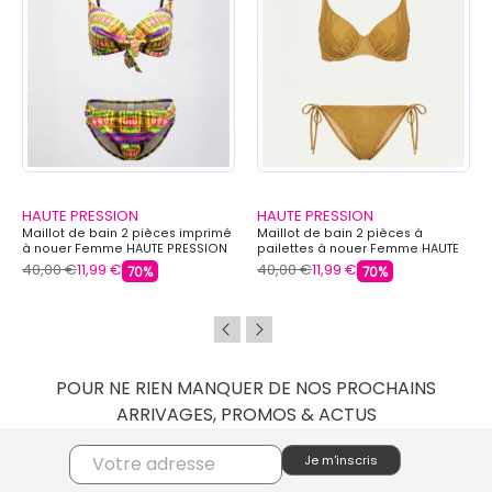
HAUTE PRESSION
HAUTE PRESSION
Maillot de bain 2 pièces imprimé
Maillot de bain 2 pièces à
à nouer Femme HAUTE PRESSION
pailettes à nouer Femme HAUTE
PRESSION
40,00 €
11,99 €
40,00 €
11,99 €
70%
70%
POUR NE RIEN MANQUER DE NOS PROCHAINS
ARRIVAGES, PROMOS & ACTUS