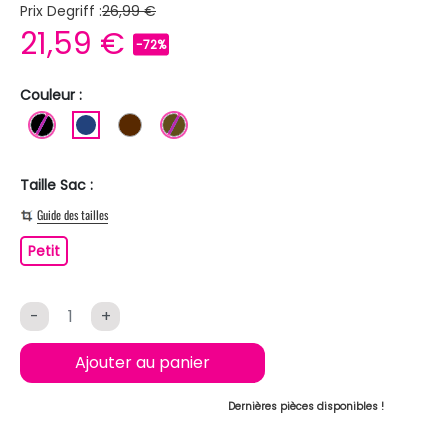
Prix Degriff :
26,99 €
21,59 €
-72%
Couleur :
NOIR
BLEU FONCE
MARRON
BRONZE
Taille Sac :
Guide des tailles
Petit
Petit
-
+
Ajouter au panier
Dernières pièces disponibles !