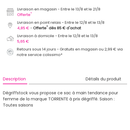
Livraison en magasin
Entre le 13/8 et le 21/8
*
Offerte
Livraison en point relais
Entre le 12/8 et le 13/8
*
4,85 €
Offerte
dès 85 € d'achat
Livraison à domicile
Entre le 12/8 et le 13/8
5,65 €
Retours sous 14 jours - Gratuits en magasin ou 2,99 € via
notre service colissimo*
Description
Détails du produit
Dégriffstock vous propose ce sac à main tendance pour
femme de la marque TORRENTE à prix dégriffé.
Saison :
Toutes saisons