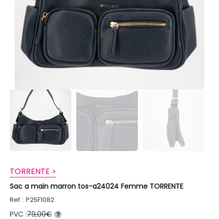
TORRENTE >
Sac a main marron tos-a24024 Femme TORRENTE
Ref. : P25F1082
PVC :
79,00€
?