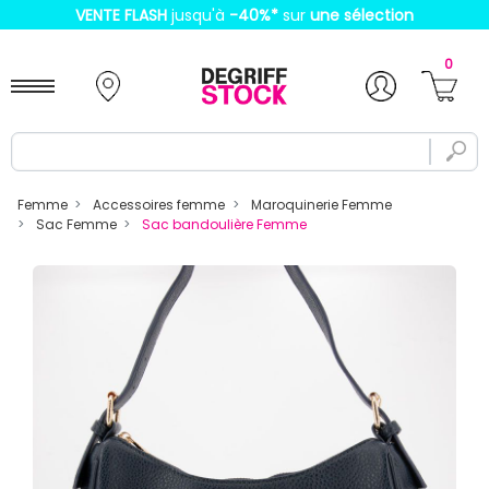
VENTE FLASH
jusqu'à
-40%
*
sur
une sélection
0
Femme
Accessoires femme
Maroquinerie Femme
Sac Femme
Sac bandoulière Femme