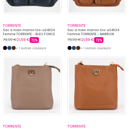
TORRENTE
TORRENTE
Sac a main marron tos-a24024
Sac a main marron tos-a24024
Femme TORRENTE - BLEU FONCE
Femme TORRENTE - MARRON
79,00 €
21,59 €
79,00 €
21,59 €
72%
72%
+ 1 autres couleurs
+ 1 autres couleurs
TORRENTE
TORRENTE