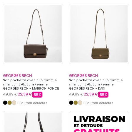
GEORGES RECH
GEORGES RECH
Sac pochette avec clip tammie
Sac pochette avec clip tammie
similicuir 5x6x15cm Femme
similicuir 5x6x15cm Femme
GEORGES RECH - MARRON FONCE
GEORGES RECH - KAKI
49,99 €
22,39 €
49,99 €
22,39 €
55%
55%
+ 1 autres couleurs
+ 1 autres couleurs