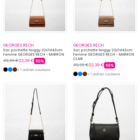
GEORGES RECH
GEORGES RECH
Sac pochette twiggy 22x7x14,5cm
Sac pochette twiggy 22x7x14,5cm
Femme GEORGES RECH - MARRON
Femme GEORGES RECH - MARRON
CLAIR
49,99 €
22,39 €
55%
49,99 €
22,39 €
55%
+ 1 autres couleurs
+ 1 autres couleurs