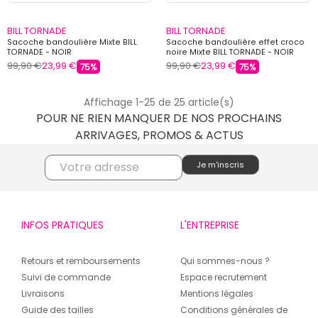
BILL TORNADE
BILL TORNADE
Sacoche bandoulière Mixte BILL
Sacoche bandoulière effet croco
TORNADE - NOIR
noire Mixte BILL TORNADE - NOIR
99,90 €
23,99 €
99,90 €
23,99 €
75%
75%
Affichage 1-25 de 25 article(s)
POUR NE RIEN MANQUER DE NOS PROCHAINS
ARRIVAGES, PROMOS & ACTUS
INFOS PRATIQUES
L'ENTREPRISE
Retours et remboursements
Qui sommes-nous ?
Suivi de commande
Espace recrutement
Livraisons
Mentions légales
Guide des tailles
Conditions générales de