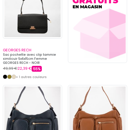
GEORGES RECH
Sac pochette avec clip tammie
similicuir 5x6x15cm Femme
GEORGES RECH - NOIR
49,99 €
22,39 €
55%
+ 1 autres couleurs