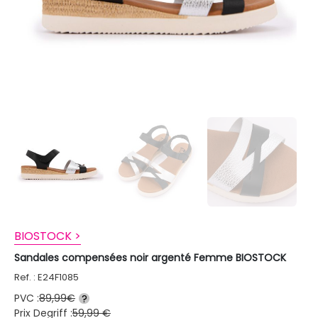
BIOSTOCK >
Sandales compensées noir argenté Femme BIOSTOCK
Ref. : E24F1085
PVC :
89,99€
?
Prix Degriff :
59,99 €