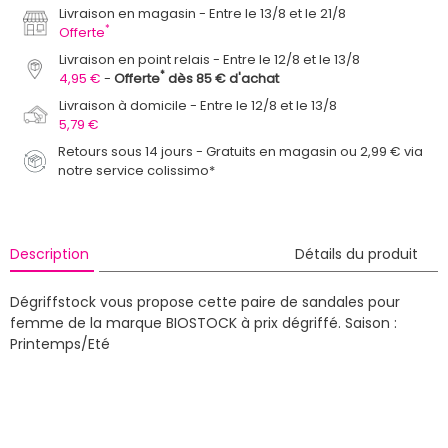
Livraison en magasin
Entre le 13/8 et le 21/8
*
Offerte
Livraison en point relais
Entre le 12/8 et le 13/8
*
4,95 €
Offerte
dès 85 € d'achat
Livraison à domicile
Entre le 12/8 et le 13/8
5,79 €
Retours sous 14 jours - Gratuits en magasin ou 2,99 € via
notre service colissimo*
Description
Détails du produit
Dégriffstock vous propose cette paire de sandales pour
femme de la marque BIOSTOCK à prix dégriffé.
Saison :
Printemps/Eté