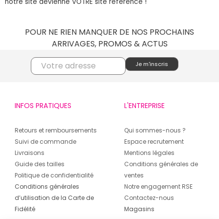
notre site devienne VOTRE site référence !
POUR NE RIEN MANQUER DE NOS PROCHAINS
ARRIVAGES, PROMOS & ACTUS
INFOS PRATIQUES
L'ENTREPRISE
Retours et remboursements
Qui sommes-nous ?
Suivi de commande
Espace recrutement
Livraisons
Mentions légales
Guide des tailles
Conditions générales de
Politique de confidentialité
ventes
Conditions générales
Notre engagement RSE
d’utilisation de la Carte de
Contactez-nous
Fidélité
Magasins