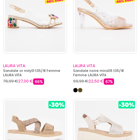
LAURA VITA
LAURA VITA
Sandale or mily01 t35/41 Femme
Sandale noire mira08 t35/41
LAURA VITA
Femme LAURA VITA
79,99 €
27,00 €
69,99 €
22,50 €
66%
67%