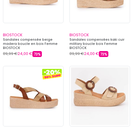
BIOSTOCK
BIOSTOCK
Sandales compensée beige
Sandales compensées kaki cuir
madera boucle en bois Femme
military boucle bois Femme
BIOSTOCK
BIOSTOCK
89,99 €
24,00 €
89,99 €
24,00 €
73%
73%