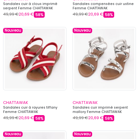
Sandales cuir à clous imprimé
Sandales compensées cuir ustine
serpent Femme CHATTAWAK
Femme CHATTAWAK
49,99 €
20,69 €
49,99 €
20,69 €
58%
58%
Nouveau
Nouveau
CHATTAWAK
CHATTAWAK
Sandales cuir à rayures tiffany
Sandales cuir imprimé serpent
Femme CHATTAWAK
mallory Femme CHATTAWAK
49,99 €
20,69 €
49,99 €
20,69 €
58%
58%
Nouveau
Nouveau