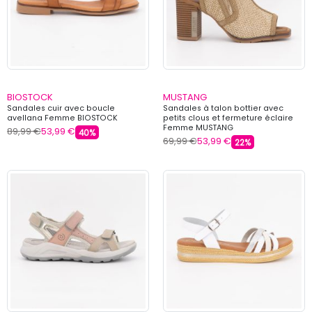
BIOSTOCK
MUSTANG
Sandales cuir avec boucle
Sandales à talon bottier avec
avellana Femme BIOSTOCK
petits clous et fermeture éclaire
Femme MUSTANG
89,99 €
53,99 €
40%
69,99 €
53,99 €
22%