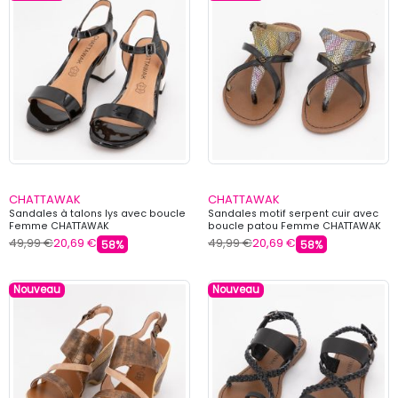
CHATTAWAK
CHATTAWAK
Sandales à talons lys avec boucle
Sandales motif serpent cuir avec
Femme CHATTAWAK
boucle patou Femme CHATTAWAK
49,99 €
20,69 €
49,99 €
20,69 €
58%
58%
Nouveau
Nouveau