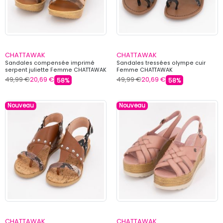
CHATTAWAK
CHATTAWAK
Sandales compensée imprimé
Sandales tressées olympe cuir
serpent juliette Femme CHATTAWAK
Femme CHATTAWAK
49,99 €
20,69 €
49,99 €
20,69 €
58%
58%
Nouveau
Nouveau
CHATTAWAK
CHATTAWAK