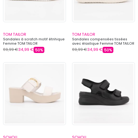
TOM TAILOR
TOM TAILOR
Sandales à scratch motif étnhique
Sandales compensées tissées
Femme TOM TAILOR
avec élastique Femme TOM TAILOR
69,99 €
34,99 €
69,99 €
34,99 €
50%
50%
SCHOLL
SCHOLL