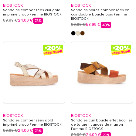
BIOSTOCK
BIOSTOCK
Sandales compensées cuir gold
Sandales noires compensées en
imprimé croco Femme BIOSTOCK
cuir double boucle bois Femme
BIOSTOCK
89,99 €
24,00 €
73%
89,99 €
53,99 €
40%
BIOSTOCK
BIOSTOCK
Sandales compensées gold
Sandales cuir boucle effet écailles
imprimé croco Femme BIOSTOCK
de tortue nuances de marron
Femme BIOSTOCK
89,99 €
24,00 €
73%
89,99 €
24,00 €
73%