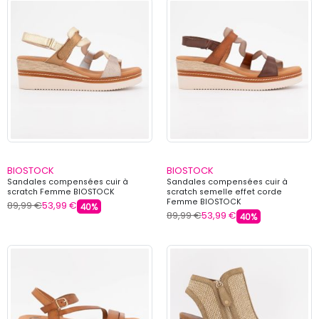
BIOSTOCK
BIOSTOCK
Sandales compensées cuir à
Sandales compensées cuir à
scratch Femme BIOSTOCK
scratch semelle effet corde
Femme BIOSTOCK
89,99 €
53,99 €
40%
89,99 €
53,99 €
40%