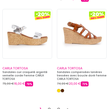
CARLA TORTOSA
CARLA TORTOSA
Sandales cuir craquelé argenté
Sandales compensées lanières
semelle corde Femme CARLA
tressées avec boucle doré Femme
TORTOSA
CARLA TORTOSA
79,99 €
16,00 €
74,99 €
20,00 €
79%
73%