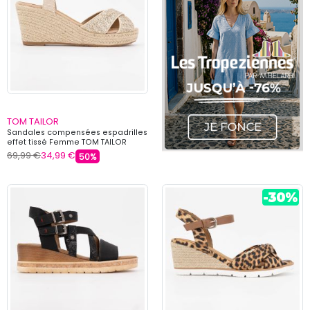
TOM TAILOR
Sandales compensées espadrilles
effet tissé Femme TOM TAILOR
69,99 €
34,99 €
50%