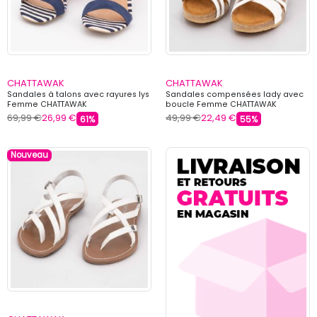
CHATTAWAK
CHATTAWAK
Sandales à talons avec rayures lys
Sandales compensées lady avec
Femme CHATTAWAK
boucle Femme CHATTAWAK
69,99 €
26,99 €
49,99 €
22,49 €
61%
55%
Nouveau