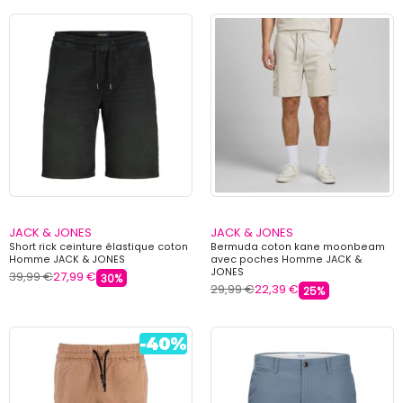
JACK & JONES
JACK & JONES
Short rick ceinture élastique coton
Bermuda coton kane moonbeam
Homme JACK & JONES
avec poches Homme JACK &
JONES
39,99 €
27,99 €
30%
29,99 €
22,39 €
25%