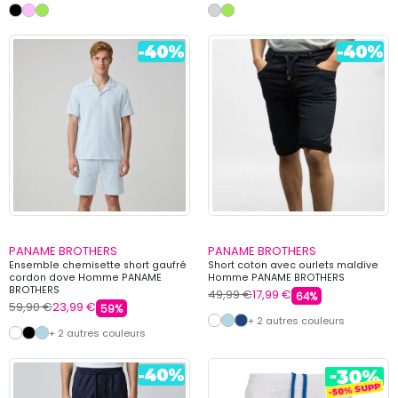
PANAME BROTHERS
PANAME BROTHERS
Ensemble chemisette short gaufré
Short coton avec ourlets maldive
cordon dove Homme PANAME
Homme PANAME BROTHERS
BROTHERS
49,99 €
17,99 €
64%
59,90 €
23,99 €
59%
+ 2 autres couleurs
+ 2 autres couleurs