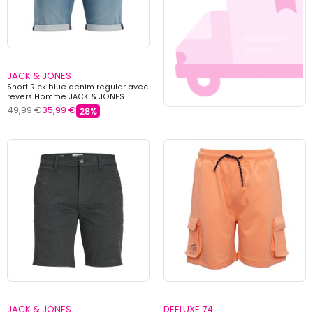
JACK & JONES
Short Rick blue denim regular avec
revers Homme JACK & JONES
49,99 €
35,99 €
28%
JACK & JONES
DEELUXE 74