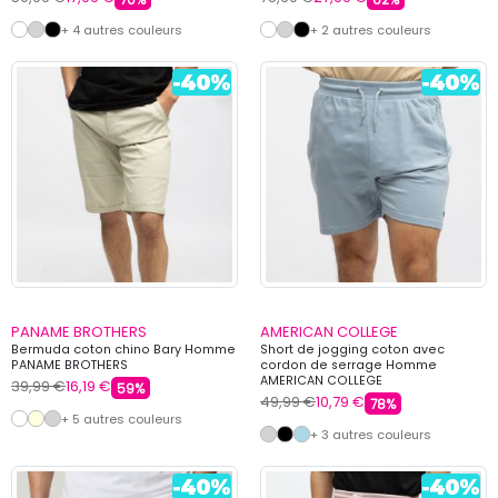
+ 4 autres couleurs
+ 2 autres couleurs
PANAME BROTHERS
AMERICAN COLLEGE
Bermuda coton chino Bary Homme
Short de jogging coton avec
PANAME BROTHERS
cordon de serrage Homme
AMERICAN COLLEGE
39,99 €
16,19 €
59%
49,99 €
10,79 €
78%
+ 5 autres couleurs
+ 3 autres couleurs