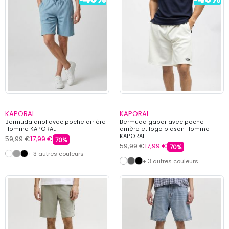
KAPORAL
KAPORAL
Bermuda ariol avec poche arrière
Bermuda gabor avec poche
Homme KAPORAL
arrière et logo blason Homme
KAPORAL
59,99 €
17,99 €
70%
59,99 €
17,99 €
70%
+ 3 autres couleurs
+ 3 autres couleurs