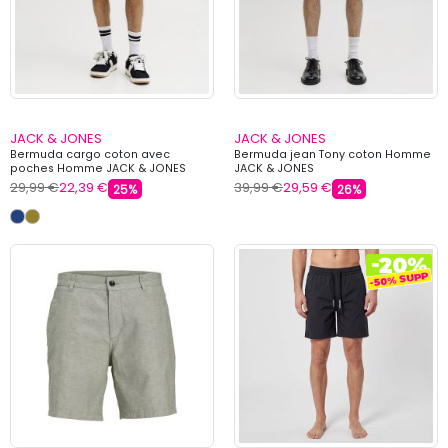
JACK & JONES
JACK & JONES
Bermuda cargo coton avec
Bermuda jean Tony coton Homme
poches Homme JACK & JONES
JACK & JONES
29,99 €
22,39 €
39,99 €
29,59 €
25%
26%