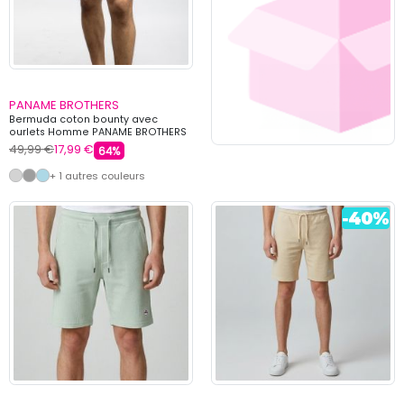
PANAME BROTHERS
Bermuda coton bounty avec
ourlets Homme PANAME BROTHERS
49,99 €
17,99 €
64%
+ 1 autres couleurs