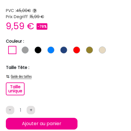
PVC :
45,00€
?
Prix Degriff :
15,99 €
9,59 €
-78%
Couleur :
BLANC
GRIS
NOIR
BLEU
BLEU FONCE
ROUGE
KAKI
BEIGE
Taille Tête :
Guide des tailles
Taille
Taille unique
unique
-
+
Ajouter au panier