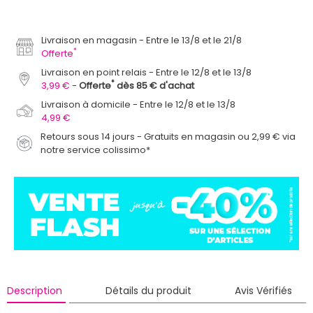
Livraison en magasin
Entre le 13/8 et le 21/8
*
Offerte
Livraison en point relais
Entre le 12/8 et le 13/8
*
3,99 €
Offerte
dès 85 € d'achat
Livraison à domicile
Entre le 12/8 et le 13/8
4,99 €
Retours sous 14 jours - Gratuits en magasin ou 2,99 € via
notre service colissimo*
Description
Détails du produit
Avis Vérifiés