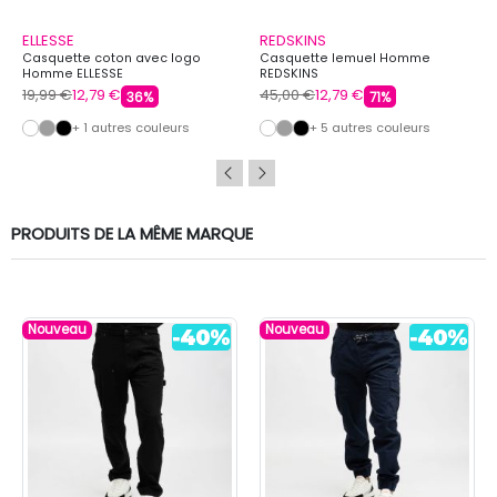
ELLESSE
REDSKINS
Casquette coton avec logo
Casquette lemuel Homme
Homme ELLESSE
REDSKINS
19,99 €
12,79 €
45,00 €
12,79 €
36%
71%
+ 1 autres couleurs
+ 5 autres couleurs
PRODUITS DE LA MÊME MARQUE
Nouveau
Nouveau