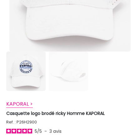
KAPORAL >
Casquette logo brodé ricky Homme KAPORAL
Ref. : P26H2900
5
/
5
-
3
avis