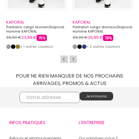
KAPORAL
KAPORAL
Pantalon cargo leonien/kaporal
Pantalon cargo dionisos/kaporal
Homme KAPORAL
Homme KAPORAL
99,90 €
23,99 €
99,90 €
20,99 €
75%
78%
+ 1 autres couleurs
+ 2 autres couleurs
POUR NE RIEN MANQUER DE NOS PROCHAINS
ARRIVAGES, PROMOS & ACTUS
INFOS PRATIQUES
L'ENTREPRISE
Retours et remboursements
Qui sommes-nous ?