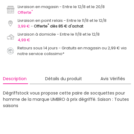
Livraison en magasin
Entre le 12/8 et le 20/8
*
Offerte
Livraison en point relais
Entre le 11/8 et le 12/8
*
3,99 €
Offerte
dès 85 € d'achat
Livraison à domicile
Entre le 11/8 et le 12/8
4,99 €
Retours sous 14 jours - Gratuits en magasin ou 2,99 € via
notre service colissimo*
Description
Détails du produit
Avis Vérifiés
Dégriffstock vous propose cette paire de socquettes pour
homme de la marque UMBRO à prix dégriffé.
Saison : Toutes
saisons