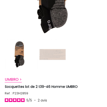
UMBRO >
Socquettes lot de 2 t39-46 Homme UMBRO
Ref. : P23H2859
5
/
5
-
2
avis