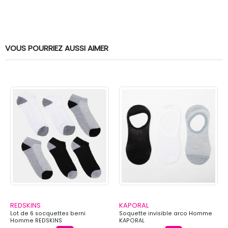
VOUS POURRIEZ AUSSI AIMER
REDSKINS
KAPORAL
Lot de 6 socquettes berni
Soquette invisible arco Homme
Homme REDSKINS
KAPORAL