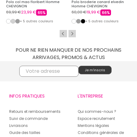
Polo col mao floribert Homme
Polo broderie canard elvedin
CHEVIGNON
Homme CHEVIGNON
69,99 €
23,99 €
60,00 €
19,99 €
65%
66%
+ 5 autres couleurs
+ 5 autres couleurs
POUR NE RIEN MANQUER DE NOS PROCHAINS
ARRIVAGES, PROMOS & ACTUS
INFOS PRATIQUES
L'ENTREPRISE
Retours et remboursements
Qui sommes-nous ?
Suivi de commande
Espace recrutement
Livraisons
Mentions légales
Guide des tailles
Conditions générales de