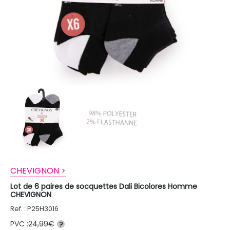
CHEVIGNON >
Lot de 6 paires de socquettes Dali Bicolores Homme
CHEVIGNON
Ref. : P25H3016
PVC :
24,99€
?