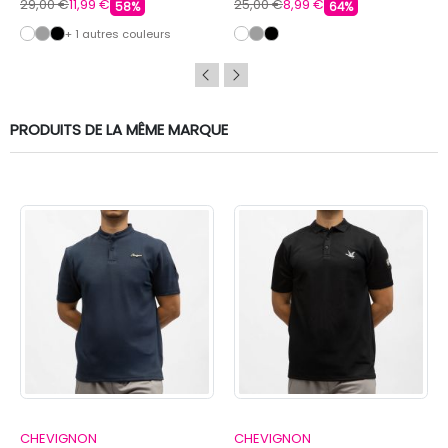
29,00 €
11,99 €
25,00 €
8,99 €
58%
64%
+ 1 autres couleurs
PRODUITS DE LA MÊME MARQUE
CHEVIGNON
CHEVIGNON