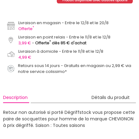
Produit disponible avec d'autres options
Livraison en magasin
Entre le 12/8 et le 20/8
*
Offerte
Livraison en point relais
Entre le 11/8 et le 12/8
*
3,99 €
Offerte
dès 85 € d'achat
Livraison à domicile
Entre le 11/8 et le 12/8
4,99 €
Retours sous 14 jours - Gratuits en magasin ou 2,99 € via
notre service colissimo*
Description
Détails du produit
Retour non autorisé si porté
Dégriffstock vous propose cette
paire de socquettes pour homme de la marque CHEVIGNON
à prix dégriffé.
Saison : Toutes saisons