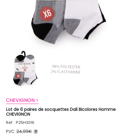
CHEVIGNON >
Lot de 6 paires de socquettes Dali Bicolores Homme
CHEVIGNON
Ref. : P25H3016
PVC :
24,99€
?