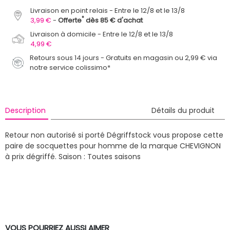
Livraison en point relais
Entre le 12/8 et le 13/8
*
3,99 €
Offerte
dès 85 € d'achat
Livraison à domicile
Entre le 12/8 et le 13/8
4,99 €
Retours sous 14 jours - Gratuits en magasin ou 2,99 € via
notre service colissimo*
Description
Détails du produit
Retour non autorisé si porté
Dégriffstock vous propose cette
paire de socquettes pour homme de la marque CHEVIGNON
à prix dégriffé.
Saison : Toutes saisons
VOUS POURRIEZ AUSSI AIMER