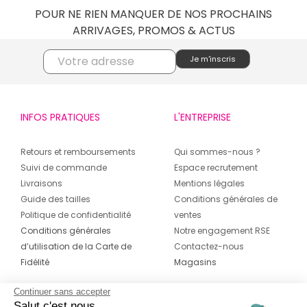
POUR NE RIEN MANQUER DE NOS PROCHAINS
ARRIVAGES, PROMOS & ACTUS
INFOS PRATIQUES
L'ENTREPRISE
Retours et remboursements
Qui sommes-nous ?
Suivi de commande
Espace recrutement
Livraisons
Mentions légales
Guide des tailles
Conditions générales de
Politique de confidentialité
ventes
Conditions générales
Notre engagement RSE
d’utilisation de la Carte de
Contactez-nous
Fidélité
Magasins
Continuer sans accepter
CONTACT
SUIVEZ-NOUS SUR LES
Salut c'est nous...
RÉSEAUX