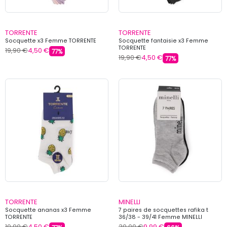
TORRENTE
TORRENTE
Socquette x3 Femme TORRENTE
Socquette fantaisie x3 Femme
TORRENTE
19,90 €
4,50 €
77%
19,90 €
4,50 €
77%
TORRENTE
MINELLI
Socquette ananas x3 Femme
7 paires de socquettes rafika t
TORRENTE
36/38 - 39/41 Femme MINELLI
19,90 €
4,50 €
30,00 €
9,99 €