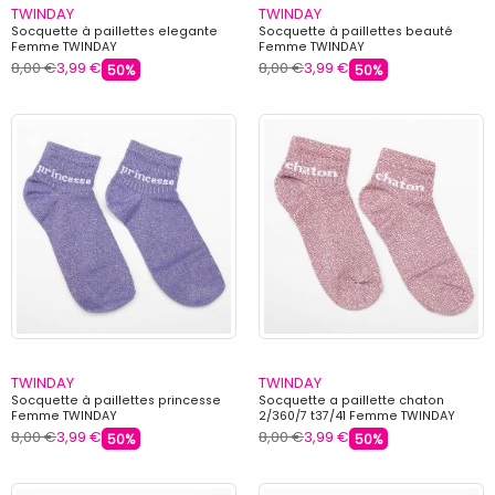
TWINDAY
TWINDAY
Socquette à paillettes elegante
Socquette à paillettes beauté
Femme TWINDAY
Femme TWINDAY
8,00 €
3,99 €
8,00 €
3,99 €
50%
50%
TWINDAY
TWINDAY
Socquette à paillettes princesse
Socquette a paillette chaton
Femme TWINDAY
2/360/7 t37/41 Femme TWINDAY
8,00 €
3,99 €
8,00 €
3,99 €
50%
50%