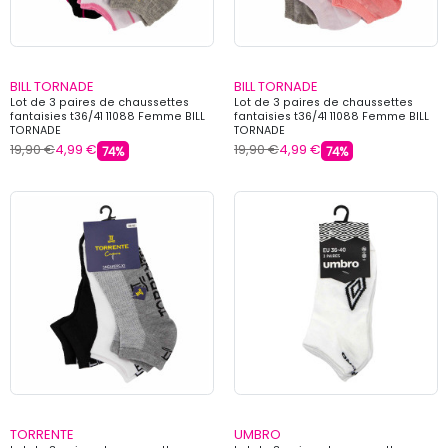
BILL TORNADE
BILL TORNADE
Lot de 3 paires de chaussettes
Lot de 3 paires de chaussettes
fantaisies t36/41 11088 Femme BILL
fantaisies t36/41 11088 Femme BILL
TORNADE
TORNADE
19,90 €
4,99 €
19,90 €
4,99 €
74%
74%
TORRENTE
UMBRO