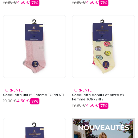
19,90 €
4,50 €
19,90 €
4,50 €
77%
77%
TORRENTE
TORRENTE
Socquette uni x3 Femme TORRENTE
Socquette donuts et pizza x3
Femme TORRENTE
19,90 €
4,50 €
77%
19,90 €
4,50 €
77%