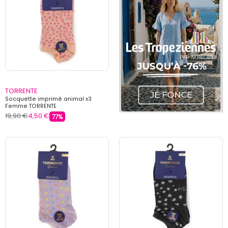
TORRENTE
Socquette imprimé animal x3
Femme TORRENTE
19,90 €
4,50 €
77%