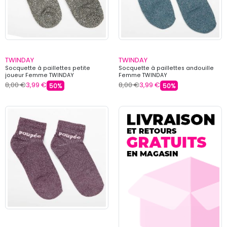
TWINDAY
TWINDAY
Socquette à paillettes petite
Socquette à paillettes andouille
joueur Femme TWINDAY
Femme TWINDAY
8,00 €
3,99 €
8,00 €
3,99 €
50%
50%