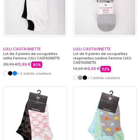
LULU CASTAGNETTE
LULU CASTAGNETTE
Lot de 3 paires de socquettes
Lot de 6 paires de socquettes
lalita Femme LULU CASTAGNETTE
respirantes nadine Femme LULU
CASTAGNETTE
29,99 €
5,99 €
80%
14,90 €
6,99 €
53%
+ 2 autres couleurs
+ 1 autres couleurs