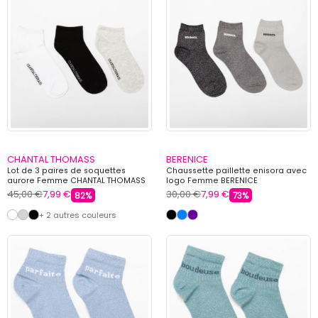
CHANTAL THOMASS
BERENICE
Lot de 3 paires de soquettes
Chaussette paillette enisora avec
aurore Femme CHANTAL THOMASS
logo Femme BERENICE
45,00 €
7,99 €
30,00 €
7,99 €
82%
73%
+ 2 autres couleurs