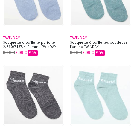
TWINDAY
TWINDAY
Socquette a paillette parfaite
Socquette à paillettes boudeuse
2/360/7 t37/41 Femme TWINDAY
Femme TWINDAY
8,00 €
3,99 €
8,00 €
3,99 €
50%
50%