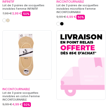
INFINITIF
INCONTOURNABLE
Lot de 3 paires de socquettes
Lot de 3 paires de socquettes
invisibles Femme INFINITIF
invisibles microfibre Femme
INCONTOURNABLE
7,99 €
3,99 €
50%
9,99 €
4,99 €
50%
INCONTOURNABLE
Lot de 3 paire socquettes
invisibles en coton Femme
INCONTOURNABLE
9,99 €
4,99 €
50%