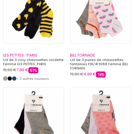
LES PETITES...PARIS
BILL TORNADE
Lot de 3 cosy chaussettes clodette
Lot de 3 paires de chaussettes
Femme LES PETITES...PARIS
fantaisies t36/41 11088 Femme BILL
TORNADE
18,90 €
7,99 €
57%
19,90 €
4,99 €
74%
+ 3 autres couleurs