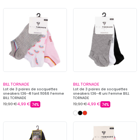
BILL TORNADE
BILL TORNADE
Lot de 3 paires de socquettes
Lot de 3 paires de socquettes
sneakers t36-41 fant 11088 Femme
sneakers t36-41 uni Femme BILL
BILL TORNADE
TORNADE
19,90 €
4,99 €
19,90 €
4,99 €
74%
74%