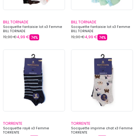
BILL TORNADE
BILL TORNADE
Socquette fantaisie lot x3 Femme
Socquette fantaisie lot x3 Femme
BILL TORNADE
BILL TORNADE
19,90 €
4,99 €
19,90 €
4,99 €
74%
74%
TORRENTE
TORRENTE
Socquette rayé x3 Femme
Socquette imprime chat x3 Femme
TORRENTE
TORRENTE