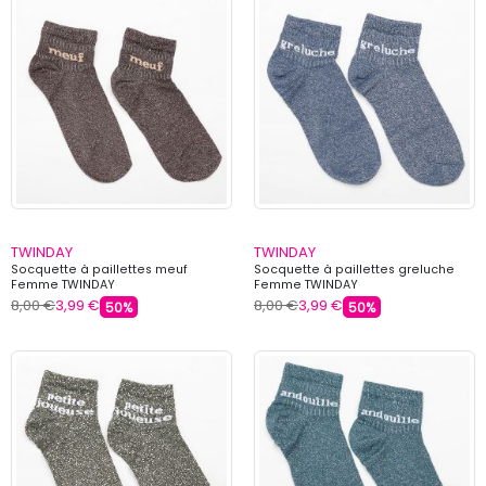
TWINDAY
TWINDAY
Socquette à paillettes meuf
Socquette à paillettes greluche
Femme TWINDAY
Femme TWINDAY
8,00 €
3,99 €
8,00 €
3,99 €
50%
50%