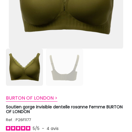
BURTON OF LONDON >
Soutien gorge invisible dentelle rosanne Femme BURTON
OF LONDON
Ref. : P26F1177
5
/
5
-
4
avis