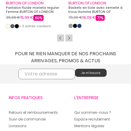
BURTON OF LONDON
BURTON OF LONDON
Pantalon fluide marieta regular
Baskets en toile avec semelle à
Femme BURTON OF LONDON
trous Homme BURTON OF
LONDON
39,99 €
15,99 €
70,00 €
16,09 €
60%
77%
+ 3 autres couleurs
POUR NE RIEN MANQUER DE NOS PROCHAINS
ARRIVAGES, PROMOS & ACTUS
INFOS PRATIQUES
L'ENTREPRISE
Retours et remboursements
Qui sommes-nous ?
Suivi de commande
Espace recrutement
Livraisons
Mentions légales