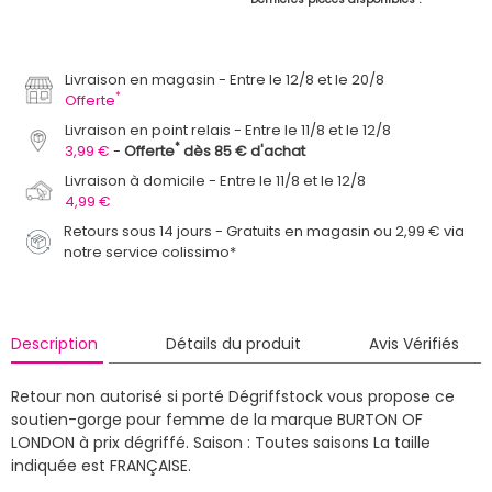
Livraison en magasin
Entre le 12/8 et le 20/8
*
Offerte
Livraison en point relais
Entre le 11/8 et le 12/8
*
3,99 €
Offerte
dès 85 € d'achat
Livraison à domicile
Entre le 11/8 et le 12/8
4,99 €
Retours sous 14 jours - Gratuits en magasin ou 2,99 € via
notre service colissimo*
Description
Détails du produit
Avis Vérifiés
Retour non autorisé si porté
Dégriffstock vous propose ce
soutien-gorge pour femme de la marque BURTON OF
LONDON à prix dégriffé.
Saison : Toutes saisons
La taille
indiquée est FRANÇAISE.