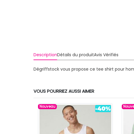
Description
Détails du produit
Avis Vérifiés
Dégriffstock vous propose ce tee shirt pour hom
VOUS POURRIEZ AUSSI AIMER
Nouveau
Nouv