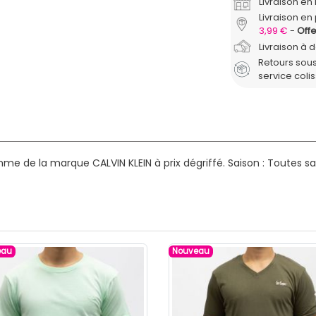
Livraison e
Livraison en 
3,99 €
Offe
Livraison à 
Retours sous
service coli
me de la marque CALVIN KLEIN à prix dégriffé.
Saison : Toutes sa
eau
Nouveau