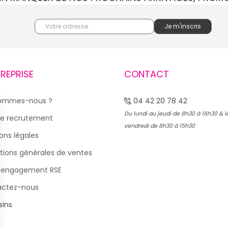
TREPRISE
CONTACT
sommes-nous ?
04 42 20 78 42
Du lundi au jeudi de 8h30 à 16h30 & l
e recrutement
vendredi de 8h30 à 15h30
ons légales
tions générales de ventes
 engagement RSE
actez-nous
ins