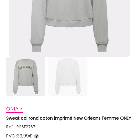
ONLY >
Sweat col rond coton imprimé New Orleans Femme ONLY
Ref. : P26F2767
PVC :
39,99€
?