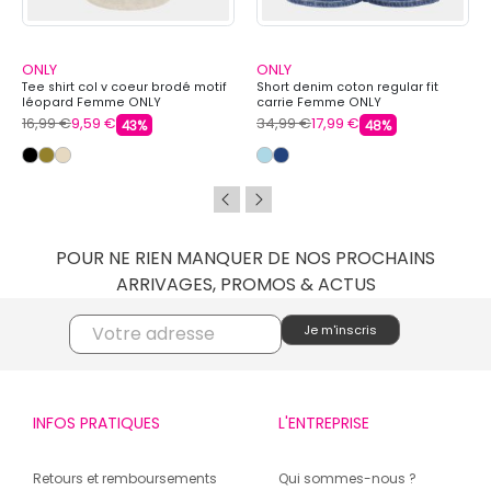
ONLY
ONLY
Tee shirt col v coeur brodé motif
Short denim coton regular fit
léopard Femme ONLY
carrie Femme ONLY
16,99 €
9,59 €
34,99 €
17,99 €
43%
48%
POUR NE RIEN MANQUER DE NOS PROCHAINS
ARRIVAGES, PROMOS & ACTUS
INFOS PRATIQUES
L'ENTREPRISE
Retours et remboursements
Qui sommes-nous ?