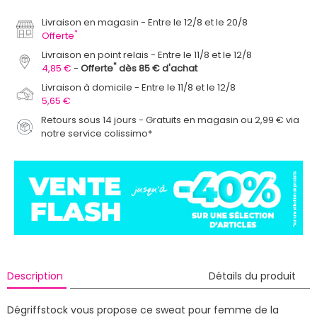
Livraison en magasin
Entre le 12/8 et le 20/8
*
Offerte
Livraison en point relais
Entre le 11/8 et le 12/8
*
4,85 €
Offerte
dès 85 € d'achat
Livraison à domicile
Entre le 11/8 et le 12/8
5,65 €
Retours sous 14 jours - Gratuits en magasin ou 2,99 € via
notre service colissimo*
Description
Détails du produit
Dégriffstock vous propose ce sweat pour femme de la