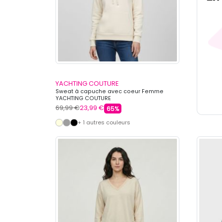
YACHTING COUTURE
Sweat à capuche avec coeur Femme
YACHTING COUTURE
69,99 €
23,99 €
65%
+ 1 autres couleurs