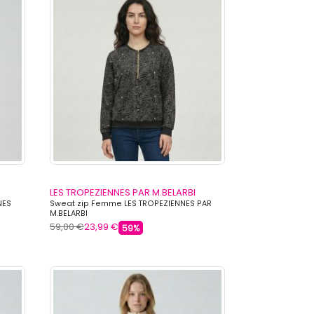
LES TROPEZIENNES PAR M.BELARBI
NES
Sweat zip Femme LES TROPEZIENNES PAR
M.BELARBI
59,00 €
23,99 €
59%