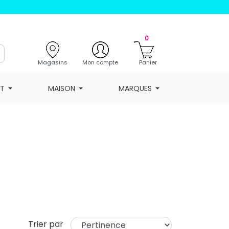
0
Magasins
Mon compte
Panier
NT
MAISON
MARQUES
Trier par