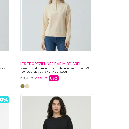
LES TROPEZIENNES PAR M.BELARBI
NNES
Sweat col camionneur doline Femme LES
TROPEZIENNES PAR M.BELARBI
59,00 €
23,99 €
59%