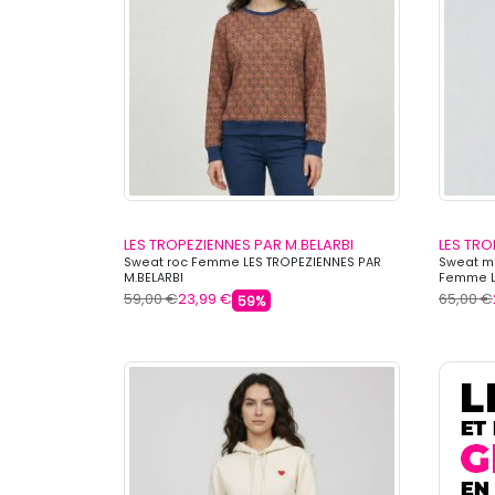
LES TROPEZIENNES PAR M.BELARBI
LES TRO
Sweat roc Femme LES TROPEZIENNES PAR
Sweat ma
M.BELARBI
Femme LE
59,00 €
23,99 €
65,00 €
59%