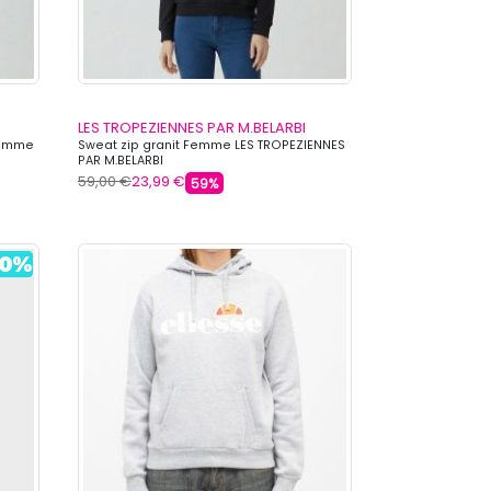
LES TROPEZIENNES PAR M.BELARBI
 Femme
Sweat zip granit Femme LES TROPEZIENNES
PAR M.BELARBI
59,00 €
23,99 €
59%