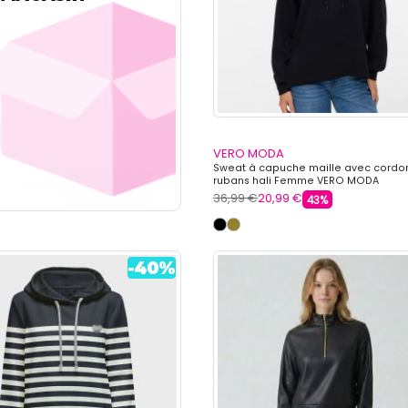
VERO MODA
Sweat à capuche maille avec cordo
rubans hali Femme VERO MODA
36,99 €
20,99 €
43%