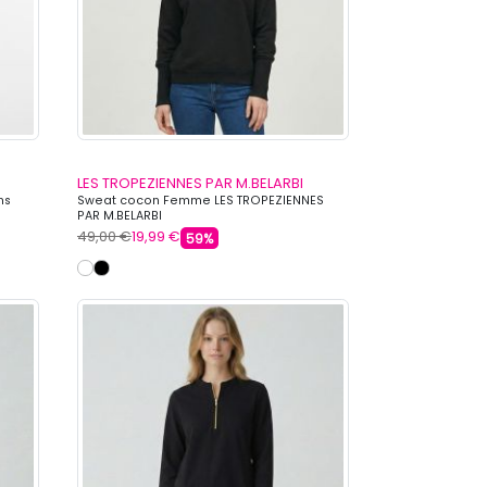
LES TROPEZIENNES PAR M.BELARBI
ns
Sweat cocon Femme LES TROPEZIENNES
PAR M.BELARBI
49,00 €
19,99 €
59%