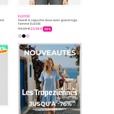
ELLESSE
ard
Sweat à capuche doux avec grand logo
Femme ELLESSE
69,99 €
23,99 €
65%