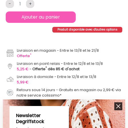
-
+
Ajouter au panier
Produit disponible avec d'autres options
Livraison en magasin
Entre le 13/8 et le 21/8
*
Offerte
Livraison en point relais
Entre le 12/8 et le 13/8
*
5,25 €
Offerte
dès 85 € d'achat
Livraison à domicile
Entre le 12/8 et le 13/8
5,99 €
Retours sous 14 jours - Gratuits en magasin ou 2,99 € via
notre service colissimo*
Newsletter
Description
Détails du produit
Avis Vérifiés
Degriffstock