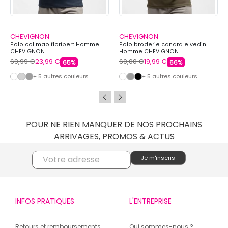
CHEVIGNON
CHEVIGNON
Polo col mao floribert Homme
Polo broderie canard elvedin
CHEVIGNON
Homme CHEVIGNON
69,99 €
23,99 €
60,00 €
19,99 €
65%
66%
+ 5 autres couleurs
+ 5 autres couleurs
POUR NE RIEN MANQUER DE NOS PROCHAINS
ARRIVAGES, PROMOS & ACTUS
INFOS PRATIQUES
L'ENTREPRISE
Retours et remboursements
Qui sommes-nous ?