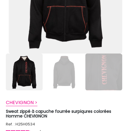
CHEVIGNON >
Sweat zippé à capuche fourrée surpiqures colorées
Homme CHEVIGNON
Ref. : H25H0534