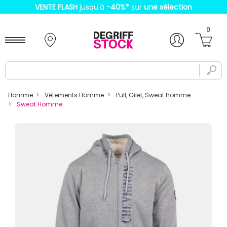
VENTE FLASH
jusqu'à
-40%
*
sur
une sélection
0
Homme
Vêtements Homme
Pull, Gilet, Sweat homme
Sweat Homme