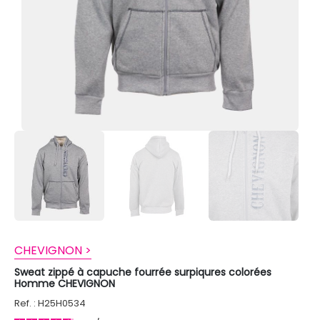
CHEVIGNON >
Sweat zippé à capuche fourrée surpiqures colorées
Homme CHEVIGNON
Ref. : H25H0534