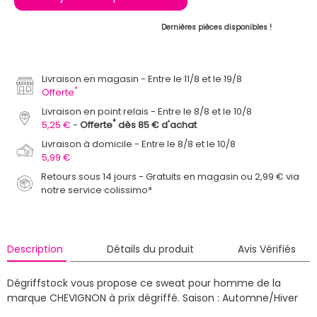
Dernières pièces disponibles !
Livraison en magasin
Entre le 11/8 et le 19/8
*
Offerte
Livraison en point relais
Entre le 8/8 et le 10/8
*
5,25 €
Offerte
dès 85 € d'achat
Livraison à domicile
Entre le 8/8 et le 10/8
5,99 €
Retours sous 14 jours - Gratuits en magasin ou 2,99 € via
notre service colissimo*
Description
Détails du produit
Avis Vérifiés
Dégriffstock vous propose ce sweat pour homme de la
marque CHEVIGNON à prix dégriffé.
Saison : Automne/Hiver