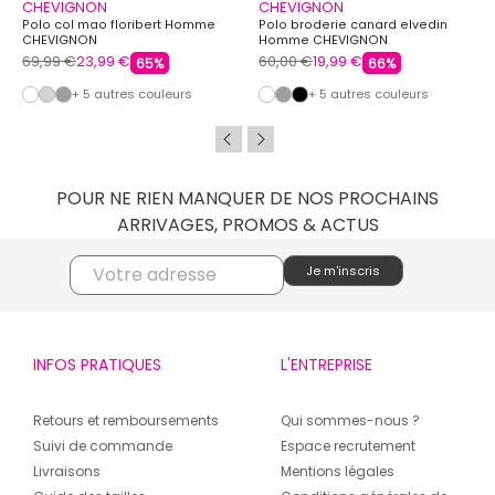
CHEVIGNON
CHEVIGNON
Polo col mao floribert Homme
Polo broderie canard elvedin
CHEVIGNON
Homme CHEVIGNON
69,99 €
23,99 €
60,00 €
19,99 €
65%
66%
+ 5 autres couleurs
+ 5 autres couleurs
POUR NE RIEN MANQUER DE NOS PROCHAINS
ARRIVAGES, PROMOS & ACTUS
INFOS PRATIQUES
L'ENTREPRISE
Retours et remboursements
Qui sommes-nous ?
Suivi de commande
Espace recrutement
Livraisons
Mentions légales