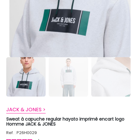
JACK & JONES >
Sweat à capuche regular hayato imprimé encart logo
Homme JACK & JONES
Ref. : P26H0029