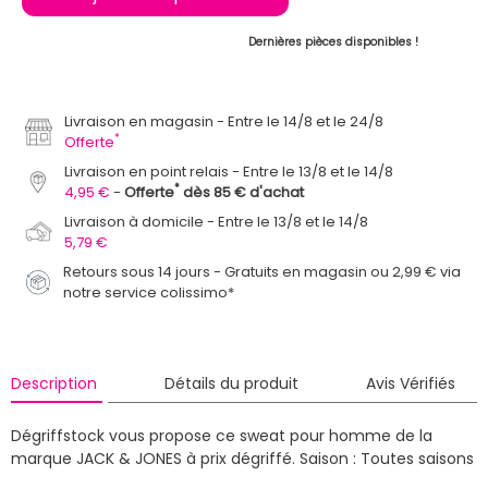
Dernières pièces disponibles !
Livraison en magasin
Entre le 14/8 et le 24/8
*
Offerte
Livraison en point relais
Entre le 13/8 et le 14/8
*
4,95 €
Offerte
dès 85 € d'achat
Livraison à domicile
Entre le 13/8 et le 14/8
5,79 €
Retours sous 14 jours - Gratuits en magasin ou 2,99 € via
notre service colissimo*
Description
Détails du produit
Avis Vérifiés
Dégriffstock vous propose ce sweat pour homme de la
marque JACK & JONES à prix dégriffé.
Saison : Toutes saisons