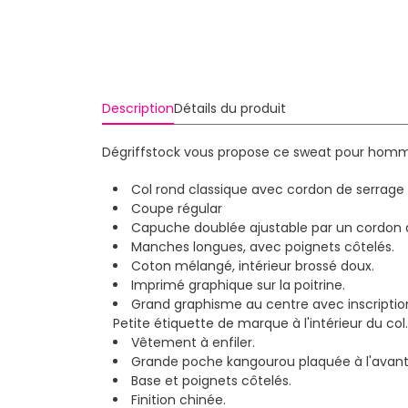
Description
Détails du produit
Dégriffstock vous propose ce sweat pour homme
Col rond classique avec cordon de serrage
Coupe régular
Capuche doublée ajustable par un cordon 
Manches longues, avec poignets côtelés.
Coton mélangé, intérieur brossé doux.
Imprimé graphique sur la poitrine.
Grand graphisme au centre avec inscription
Petite étiquette de marque à l'intérieur du col.
Vêtement à enfiler.
Grande poche kangourou plaquée à l'avant
Base et poignets côtelés.
Finition chinée.