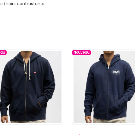
/noirs contrastants.
eau
Nouveau