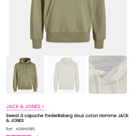
JACK & JONES >
Sweat à capuche frederiksberg doux coton Homme JACK
& JONES
Ref. : H26H0185