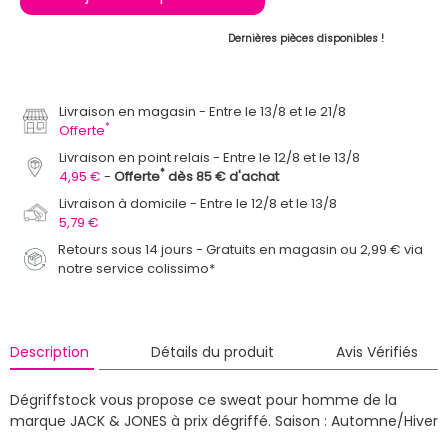
Dernières pièces disponibles !
Livraison en magasin
Entre le 13/8 et le 21/8
*
Offerte
Livraison en point relais
Entre le 12/8 et le 13/8
*
4,95 €
Offerte
dès 85 € d'achat
Livraison à domicile
Entre le 12/8 et le 13/8
5,79 €
Retours sous 14 jours - Gratuits en magasin ou 2,99 € via
notre service colissimo*
Description
Détails du produit
Avis Vérifiés
Dégriffstock vous propose ce sweat pour homme de la
marque JACK & JONES à prix dégriffé.
Saison : Automne/Hiver