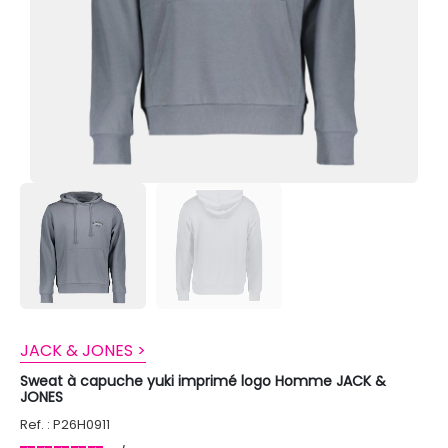
JACK & JONES >
Sweat à capuche yuki imprimé logo Homme JACK &
JONES
Ref. : P26H0911