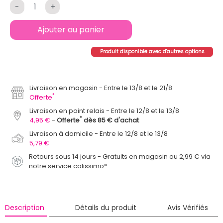
-
+
Ajouter au panier
Produit disponible avec d'autres options
Livraison en magasin
Entre le 13/8 et le 21/8
*
Offerte
Livraison en point relais
Entre le 12/8 et le 13/8
*
4,95 €
Offerte
dès 85 € d'achat
Livraison à domicile
Entre le 12/8 et le 13/8
5,79 €
Retours sous 14 jours - Gratuits en magasin ou 2,99 € via
notre service colissimo*
Description
Détails du produit
Avis Vérifiés