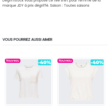
Dégriffstock vous propose ce tee shirt pour femme de la
marque JDY à prix dégriffé.
Saison : Toutes saisons
VOUS POURRIEZ AUSSI AIMER
Nouveau
Nouveau