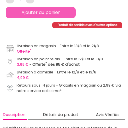
Ajouter au panier
Produit disponible avec d'autres options
Livraison en magasin
Entre le 13/8 et le 21/8
*
Offerte
Livraison en point relais
Entre le 12/8 et le 13/8
*
3,99 €
Offerte
dès 85 € d'achat
Livraison à domicile
Entre le 12/8 et le 13/8
4,99 €
Retours sous 14 jours - Gratuits en magasin ou 2,99 € via
notre service colissimo*
Description
Détails du produit
Avis Vérifiés