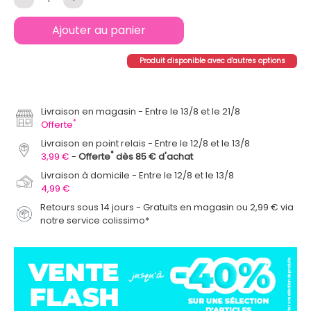
Ajouter au panier
Produit disponible avec d'autres options
Livraison en magasin
Entre le 13/8 et le 21/8
*
Offerte
Livraison en point relais
Entre le 12/8 et le 13/8
*
3,99 €
Offerte
dès 85 € d'achat
Livraison à domicile
Entre le 12/8 et le 13/8
4,99 €
Retours sous 14 jours - Gratuits en magasin ou 2,99 € via
notre service colissimo*