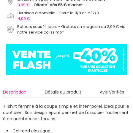
*
3,99 €
Offerte
dès 85 € d'achat
Livraison à domicile
Entre le 11/8 et le 12/8
4,99 €
Retours sous 14 jours - Gratuits en magasin ou 2,99 € via
notre service colissimo*
Description
Détails du produit
Avis Vérifiés
T-shirt femme à la coupe simple et intemporel, idéal pour le
quotidien. Son design épuré permet de l'associer facilement
à de nombreuses tenues.
Col rond classique