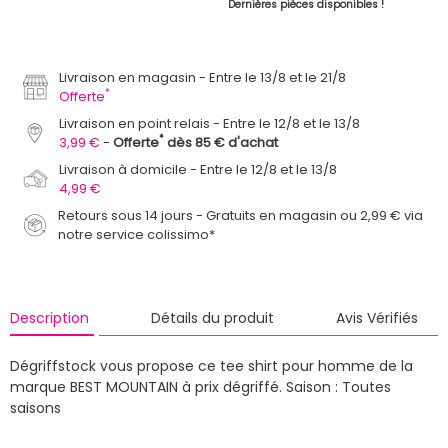
Dernières pièces disponibles !
Livraison en magasin
Entre le 13/8 et le 21/8
*
Offerte
Livraison en point relais
Entre le 12/8 et le 13/8
*
3,99 €
Offerte
dès 85 € d'achat
Livraison à domicile
Entre le 12/8 et le 13/8
4,99 €
Retours sous 14 jours - Gratuits en magasin ou 2,99 € via
notre service colissimo*
Description
Détails du produit
Avis Vérifiés
Dégriffstock vous propose ce tee shirt pour homme de la
marque BEST MOUNTAIN à prix dégriffé.
Saison : Toutes
saisons