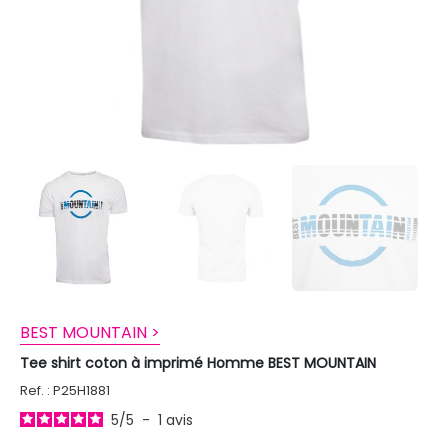
BEST MOUNTAIN >
Tee shirt coton à imprimé Homme BEST MOUNTAIN
Ref. : P25H1881
5
/
5
-
1
avis