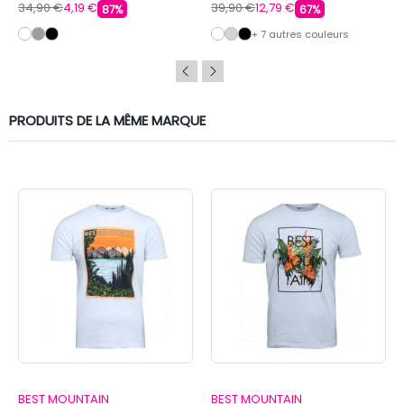
34,90 €
4,19 €
39,90 €
12,79 €
87%
67%
+ 7 autres couleurs
PRODUITS DE LA MÊME MARQUE
BEST MOUNTAIN
BEST MOUNTAIN