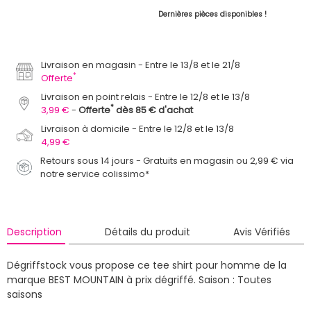
Dernières pièces disponibles !
Livraison en magasin
Entre le 13/8 et le 21/8
*
Offerte
Livraison en point relais
Entre le 12/8 et le 13/8
*
3,99 €
Offerte
dès 85 € d'achat
Livraison à domicile
Entre le 12/8 et le 13/8
4,99 €
Retours sous 14 jours - Gratuits en magasin ou 2,99 € via
notre service colissimo*
Description
Détails du produit
Avis Vérifiés
Dégriffstock vous propose ce tee shirt pour homme de la
marque BEST MOUNTAIN à prix dégriffé.
Saison : Toutes
saisons