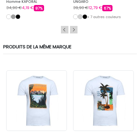
Homme KAPORAL
UNGARO
34,90 €
4,19 €
39,90 €
12,79 €
87%
67%
+ 7 autres couleurs
PRODUITS DE LA MÊME MARQUE