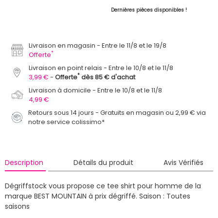
Dernières pièces disponibles !
Livraison en magasin
Entre le 11/8 et le 19/8
*
Offerte
Livraison en point relais
Entre le 10/8 et le 11/8
*
3,99 €
Offerte
dès 85 € d'achat
Livraison à domicile
Entre le 10/8 et le 11/8
4,99 €
Retours sous 14 jours - Gratuits en magasin ou 2,99 € via
notre service colissimo*
Description
Détails du produit
Avis Vérifiés
Dégriffstock vous propose ce tee shirt pour homme de la
marque BEST MOUNTAIN à prix dégriffé.
Saison : Toutes
saisons