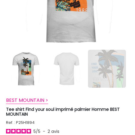
BEST MOUNTAIN >
Tee shirt Find your soul imprimé palmier Homme BEST
MOUNTAIN
Ref. : P25H1894
5
/
5
-
2
avis