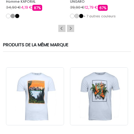
Homme KAPORAL
UNGARO
34,90 €
4,19 €
39,90 €
12,79 €
87%
67%
+ 7 autres couleurs
PRODUITS DE LA MÊME MARQUE