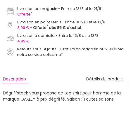
Livraison en magasin
Entre le 13/8 et le 21/8
*
Offerte
Livraison en point relais
Entre le 12/8 et le 13/8
*
3,99 €
Offerte
dès 85 € d'achat
Livraison à domicile
Entre le 12/8 et le 13/8
4,99 €
Retours sous 14 jours - Gratuits en magasin ou 2,99 € via
notre service colissimo*
Description
Détails du produit
Dégriffstock vous propose ce tee shirt pour homme de la
marque OAKLEY à prix dégriffé.
Saison : Toutes saisons