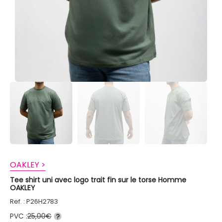
OAKLEY >
Tee shirt uni avec logo trait fin sur le torse Homme
OAKLEY
Ref. : P26H2783
PVC :
25,00€
?