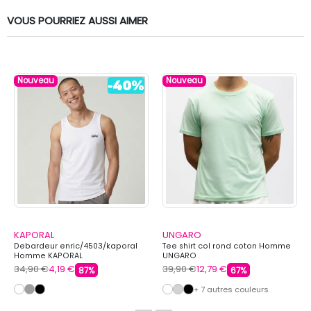
VOUS POURRIEZ AUSSI AIMER
Nouveau
Nouveau
KAPORAL
UNGARO
Debardeur enric/4503/kaporal
Tee shirt col rond coton Homme
Homme KAPORAL
UNGARO
34,90 €
4,19 €
39,90 €
12,79 €
87%
67%
+ 7 autres couleurs